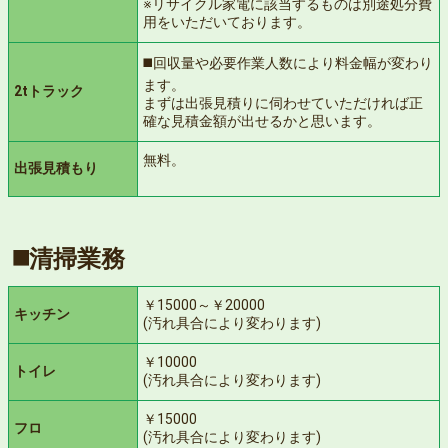
※リサイクル家電に該当するものは別途処分費
用をいただいております。
◼️回収量や必要作業人数により料金幅が変わり
ます。
2tトラック
まずは出張見積りに伺わせていただければ正
確な見積金額が出せるかと思います。
無料。
出張見積もり
◼️清掃業務
￥15000～￥20000
キッチン
(汚れ具合により変わります)
￥10000
トイレ
(汚れ具合により変わります)
￥15000
フロ
(汚れ具合により変わります)