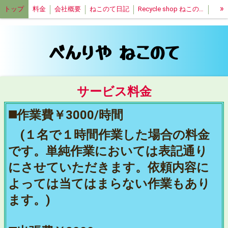
»
トップ
料金
会社概要
ねこのて日記
Recycle shop ねこのて
特定商取引法表記
べんりや ねこのて
サービス料金
◼️作業費￥3000/時間
(１名で１時間作業した場合の料金
です。単純作業においては表記通り
にさせていただきます。依頼内容に
よっては当てはまらない作業もあり
ます。)