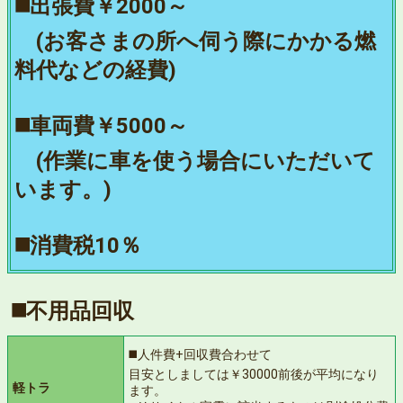
◼️出張費￥2000～
(お客さまの所へ伺う際にかかる燃
料代などの経費)
◼️車両費￥5000～
(作業に車を使う場合にいただいて
います。)
◼️消費税10％
◼️不用品回収
◼️人件費+回収費合わせて
目安としましては￥30000前後が平均になり
軽トラ
ます。