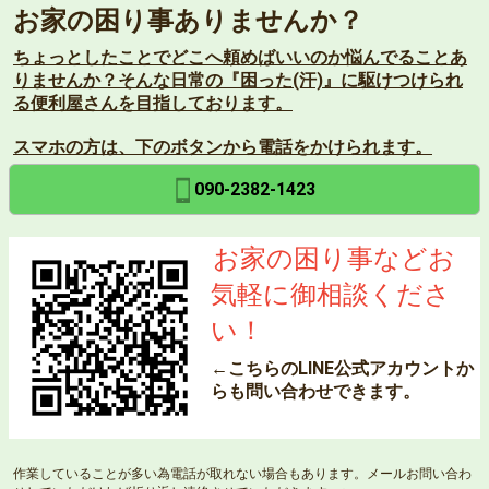
お家の困り事ありませんか？
ちょっとしたことでどこへ頼めばいいのか悩んでることあ
りませんか？そんな日常の『困った(汗)』に駆けつけられ
る便利屋さんを目指しております。
スマホの方は、下のボタンから電話をかけられます。
090-2382-1423
お家の困り事などお
気軽に御相談くださ
い！
←こちらのLINE公式アカウントか
らも問い合わせできます。
作業していることが多い為電話が取れない場合もあります。メールお問い合わ