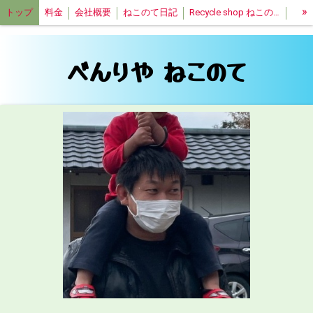
»
トップ
料金
会社概要
ねこのて日記
Recycle shop ねこのて
特定商取引法表記
べんりや ねこのて