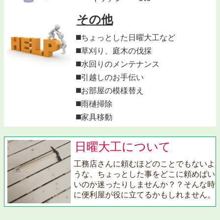
その他
◼️ちょっとした日曜大工など
◼️草刈り、庭木の伐採
◼️水回りのメンテナンス
◼️引越しのお手伝い
◼️お部屋の模様替え
◼️雨樋掃除
◼️家具移動
日曜大工について
工務店さんに頼むほどのことでもないよ
うな、ちょっとした事をどこに頼めばい
いのか迷ったりしませんか？？そんな時
に便利屋が役に立てるかもしれません。